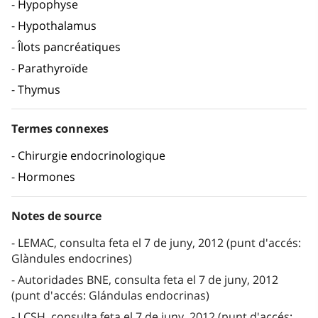
Hypophyse
Hypothalamus
Îlots pancréatiques
Parathyroïde
Thymus
Termes connexes
Chirurgie endocrinologique
Hormones
Notes de source
LEMAC, consulta feta el 7 de juny, 2012 (punt d'accés:
Glàndules endocrines)
Autoridades BNE, consulta feta el 7 de juny, 2012
(punt d'accés: Glándulas endocrinas)
LCSH, consulta feta el 7 de juny, 2012 (punt d'accés: