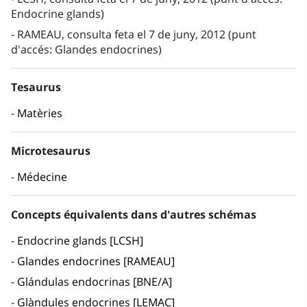
Endocrine glands)
RAMEAU, consulta feta el 7 de juny, 2012 (punt
d'accés: Glandes endocrines)
Tesaurus
Matèries
Microtesaurus
Médecine
Concepts équivalents dans d'autres schémas
Endocrine glands [LCSH]
Glandes endocrines [RAMEAU]
Glándulas endocrinas [BNE/A]
Glàndules endocrines [LEMAC]