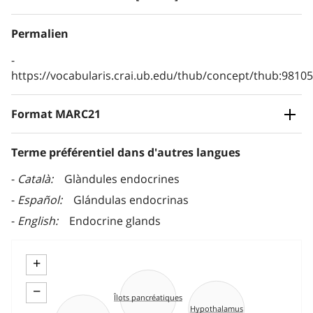
Permalien
https://vocabularis.crai.ub.edu/thub/concept/thub:981
Format MARC21
Terme préférentiel dans d'autres langues
Català
Glàndules endocrines
Español
Glándulas endocrinas
English
Endocrine glands
+
−
Îlots pancréatiques
Hypothalamus