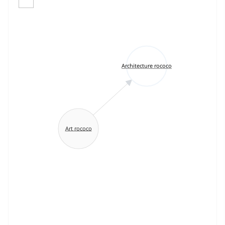
Architecture rococo
Art rococo