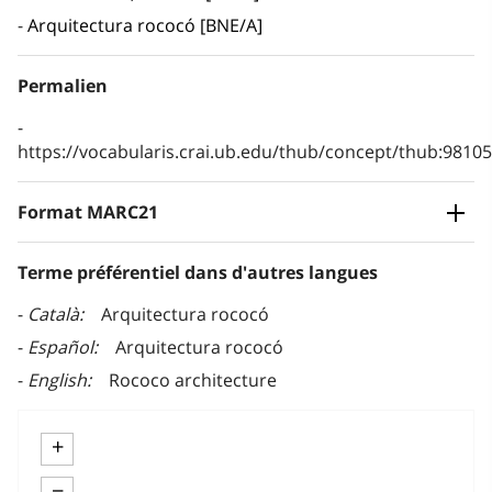
Arquitectura rococó [BNE/A]
Permalien
https://vocabularis.crai.ub.edu/thub/concept/thub:981
Format MARC21
Terme préférentiel dans d'autres langues
Català
Arquitectura rococó
Español
Arquitectura rococó
English
Rococo architecture
+
−