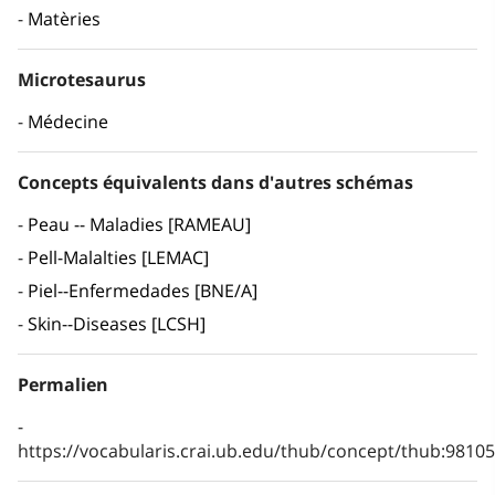
Matèries
Microtesaurus
Médecine
Concepts équivalents dans d'autres schémas
Peau -- Maladies [RAMEAU]
Pell-Malalties [LEMAC]
Piel--Enfermedades [BNE/A]
Skin--Diseases [LCSH]
Permalien
https://vocabularis.crai.ub.edu/thub/concept/thub:981