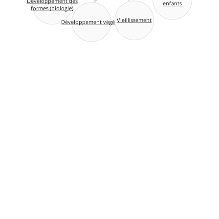
Développement des
enfants
formes (biologie)
Vieillissement
Développement végétal