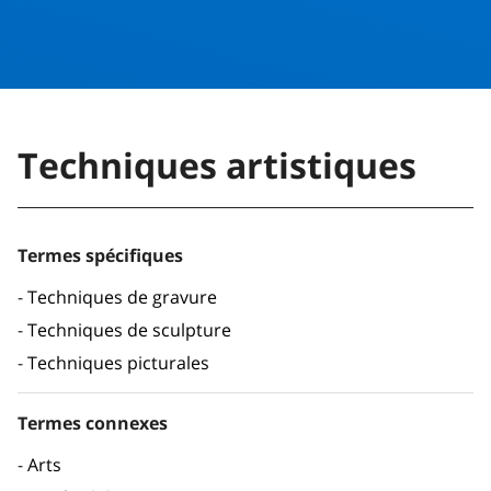
Techniques artistiques
Termes spécifiques
Techniques de gravure
Techniques de sculpture
Techniques picturales
Termes connexes
Arts