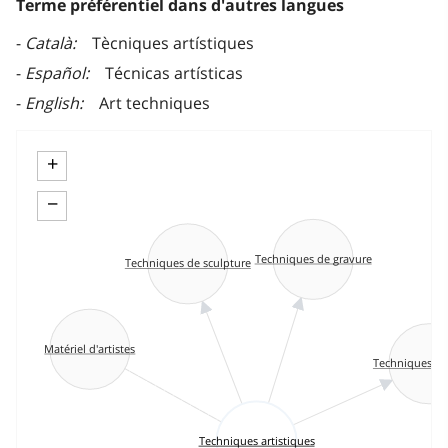
Terme préférentiel dans d'autres langues
Català
Tècniques artístiques
Español
Técnicas artísticas
English
Art techniques
+
−
Techniques de gravure
Techniques de sculpture
Matériel d'artistes
Techniques pic
Techniques artistiques