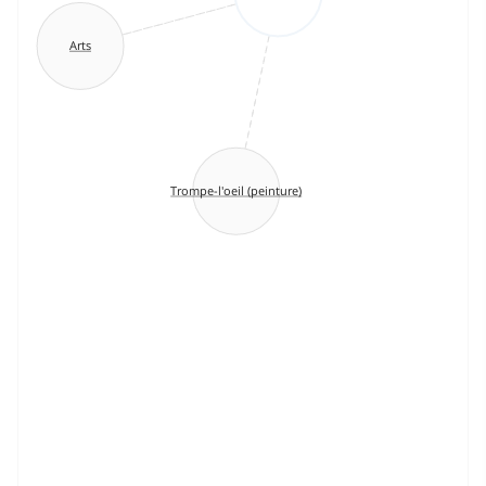
Arts
Trompe-l'oeil (peinture)