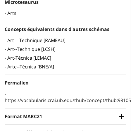
Microtesaurus
Arts
Concepts équivalents dans d'autres schémas
Art -- Technique [RAMEAU]
Art--Technique [LCSH]
Art-Tècnica [LEMAC]
Arte--Técnica [BNE/A]
Permalien
https://vocabularis.crai.ub.edu/thub/concept/thub:981
Format MARC21