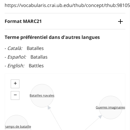
https://vocabularis.crai.ub.edu/thub/concept/thub:981
Format MARC21
Terme préférentiel dans d'autres langues
Català
Batalles
Español
Batallas
English
Battles
+
−
Batailles navales
Guerres imaginaires
Champs de bataille