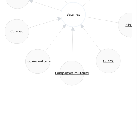
Batailles
Sièges
Combat
Guerre
Histoire militaire
Campagnes militaires