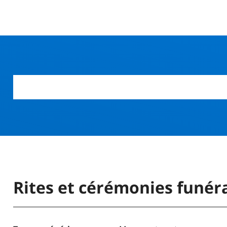
r
Rites et cérémonies funér