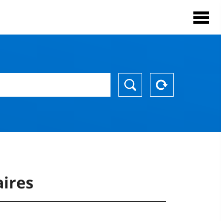
aires