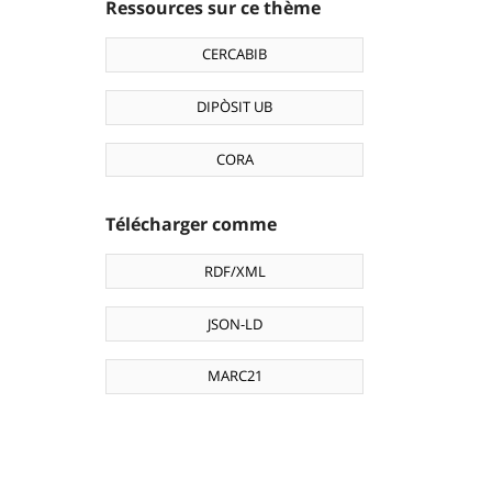
Ressources sur ce thème
CERCABIB
DIPÒSIT UB
CORA
Télécharger comme
RDF/XML
JSON-LD
MARC21