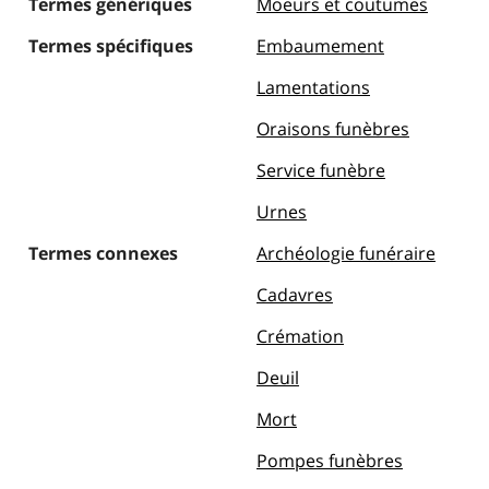
Termes génériques
Moeurs et coutumes
Termes spécifiques
Embaumement
Lamentations
Oraisons funèbres
Service funèbre
Urnes
Termes connexes
Archéologie funéraire
Cadavres
Crémation
Deuil
Mort
Pompes funèbres