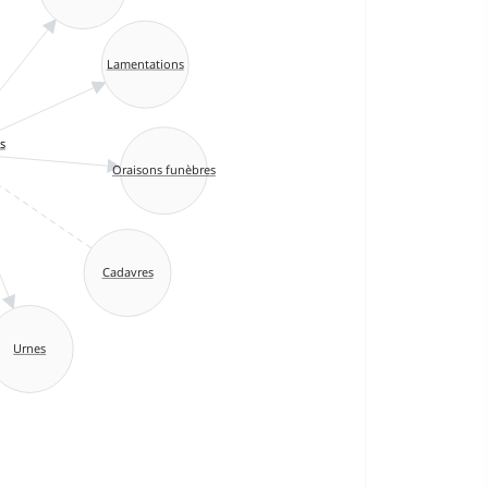
Lamentations
s
Oraisons funèbres
Cadavres
Urnes