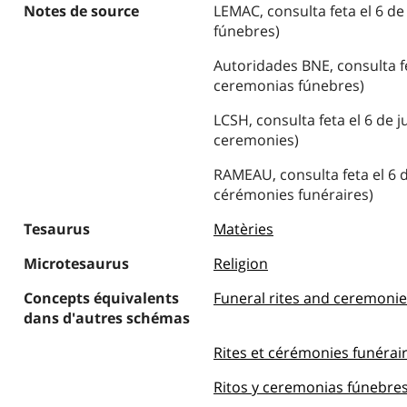
Notes de source
LEMAC, consulta feta el 6 de 
fúnebres)
Autoridades BNE, consulta fet
ceremonias fúnebres)
LCSH, consulta feta el 6 de j
ceremonies)
RAMEAU, consulta feta el 6 de
cérémonies funéraires)
Tesaurus
Matèries
Microtesaurus
Religion
Concepts équivalents
Funeral rites and ceremonie
dans d'autres schémas
Rites et cérémonies funéra
Ritos y ceremonias fúnebres