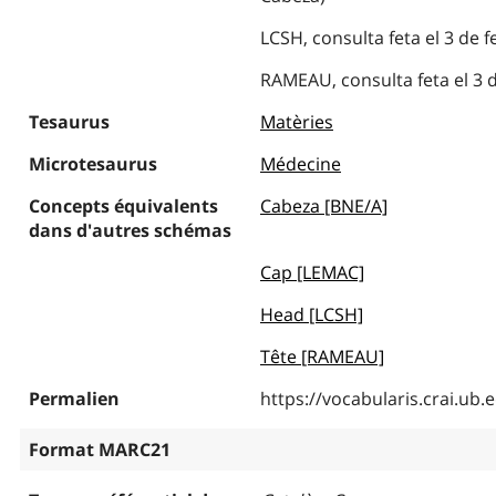
LCSH, consulta feta el 3 de 
RAMEAU, consulta feta el 3 d
Tesaurus
Matèries
Microtesaurus
Médecine
Concepts équivalents
Cabeza [BNE/A]
dans d'autres schémas
Cap [LEMAC]
Head [LCSH]
Tête [RAMEAU]
Permalien
https://vocabularis.crai.u
Format MARC21