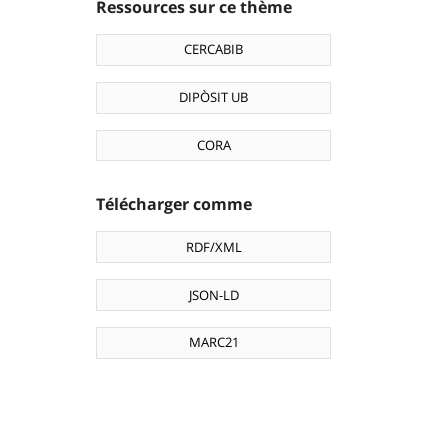
Ressources sur ce thème
CERCABIB
DIPÒSIT UB
CORA
Télécharger comme
RDF/XML
JSON-LD
MARC21