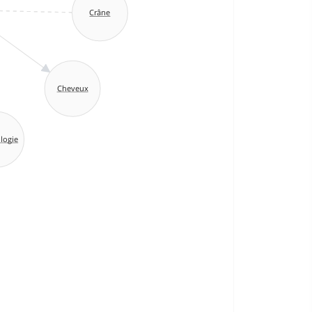
Crâne
Cheveux
logie