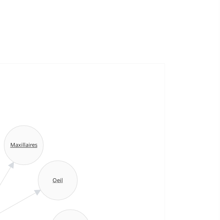
Maxillaires
Oeil