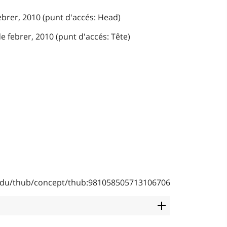
febrer, 2010 (punt d'accés: Head)
e febrer, 2010 (punt d'accés: Tête)
b.edu/thub/concept/thub:981058505713106706