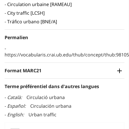
Circulation urbaine [RAMEAU]
City traffic [LCSH]
Tráfico urbano [BNE/A]
Permalien
https://vocabularis.crai.ub.edu/thub/concept/thub:981
Format MARC21
Terme préférentiel dans d'autres langues
Català
Circulació urbana
Español
Circulación urbana
English
Urban traffic