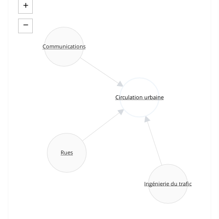
+
−
Communications
Circulation urbaine
Rues
Ingénierie du trafic