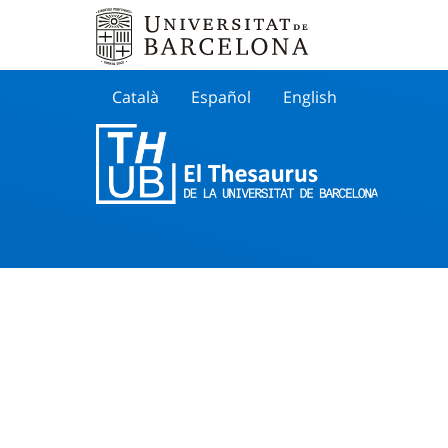
Català
Español
English
Cherche