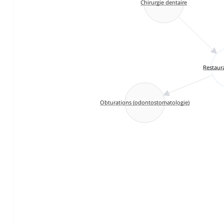
Chirurgie dentaire
Restaur
Obturations (odontostomatologie)