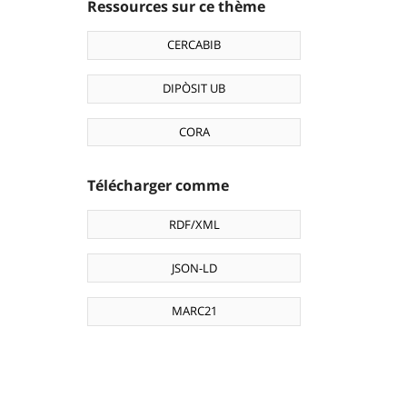
Ressources sur ce thème
CERCABIB
DIPÒSIT UB
CORA
Télécharger comme
RDF/XML
JSON-LD
MARC21