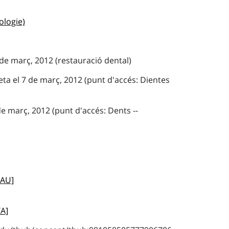
logie)
de març, 2012 (restauració dental)
ta el 7 de març, 2012 (punt d'accés: Dientes
e març, 2012 (punt d'accés: Dents --
EAU]
/A]