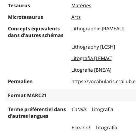
Tesaurus
Matèries
Microtesaurus
Arts
Concepts équivalents
Lithographie [RAMEAU]
dans d'autres schémas
Lithography [LCSH]
Litografia [LEMAC]
Litografía [BNE/A]
Permalien
https://vocabularis.crai.u
Format MARC21
Terme préférentiel dans
Català
Litografia
d'autres langues
Español
Litografía