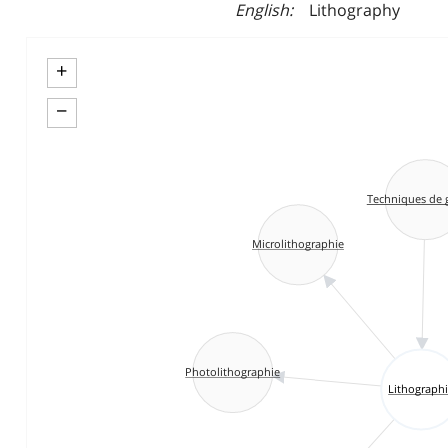
English
Lithography
+
−
Techniques de 
Microlithographie
Photolithographie
Lithograph