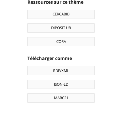
Ressources sur ce thème
CERCABIB
DIPÒSIT UB
CORA
Télécharger comme
RDF/XML
JSON-LD
MARC21