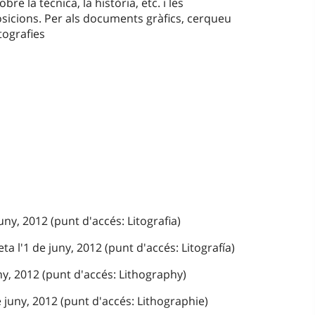
re la tècnica, la història, etc. i les
posicions. Per als documents gràfics, cerqueu
tografies
uny, 2012 (punt d'accés: Litografia)
a l'1 de juny, 2012 (punt d'accés: Litografía)
uny, 2012 (punt d'accés: Lithography)
 juny, 2012 (punt d'accés: Lithographie)