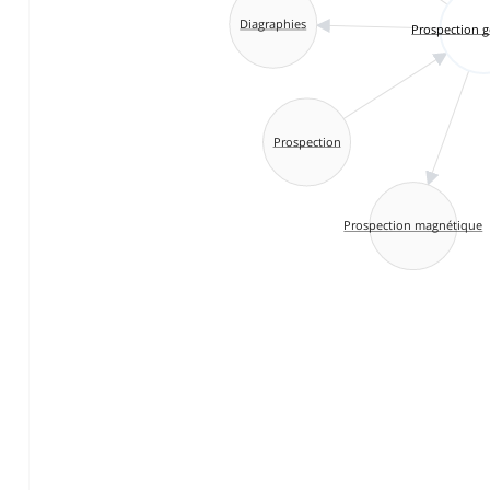
Diagraphies
Prospection 
Prospection
Prospection magnétique