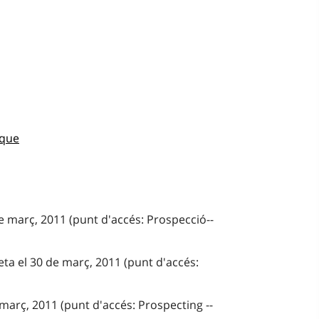
ique
e març, 2011 (punt d'accés: Prospecció--
ta el 30 de març, 2011 (punt d'accés:
 març, 2011 (punt d'accés: Prospecting --