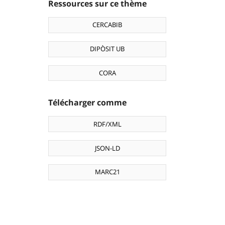
Ressources sur ce thème
CERCABIB
DIPÒSIT UB
CORA
Télécharger comme
RDF/XML
JSON-LD
MARC21