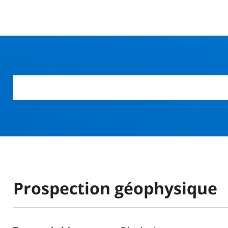
r
Prospection géophysique