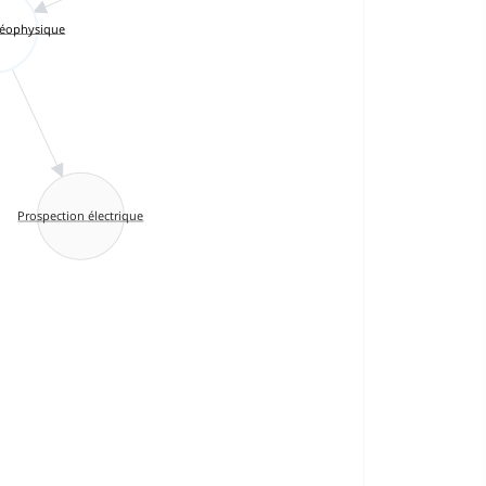
géophysique
Prospection électrique