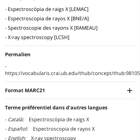
Espectroscòpia de raigs X [LEMAC]
Espectroscopia de rayos X [BNE/A]
Spectroscopie des rayons X [RAMEAU]
X-ray spectroscopy [LCSH]
Permalien
https://vocabularis.crai.ub.edu/thub/concept/thub:981
Format MARC21
Terme préférentiel dans d'autres langues
Català
Espectroscòpia de raigs X
Español
Espectroscopia de rayos X
English
X-ray spectroscopy