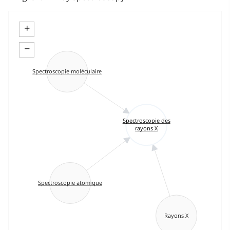
+
−
Spectroscopie moléculaire
Spectroscopie des
rayons X
Spectroscopie atomique
Rayons X