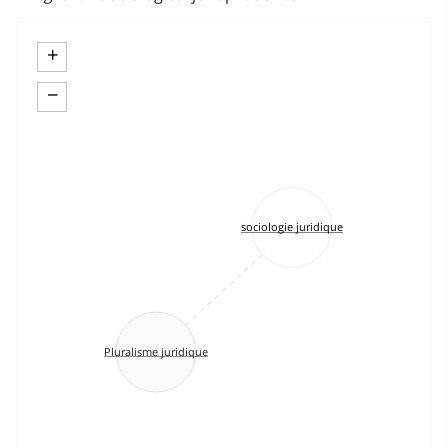
+
−
sociologie juridique
Pluralisme juridique