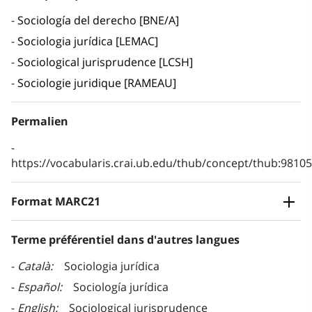
Sociología del derecho [BNE/A]
Sociologia jurídica [LEMAC]
Sociological jurisprudence [LCSH]
Sociologie juridique [RAMEAU]
Permalien
https://vocabularis.crai.ub.edu/thub/concept/thub:981
Format MARC21
Terme préférentiel dans d'autres langues
Català
Sociologia jurídica
Español
Sociología jurídica
English
Sociological jurisprudence