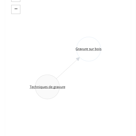
−
Gravure sur bois
Techniques de gravure