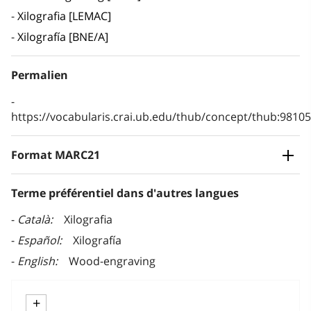
Xilografia [LEMAC]
Xilografía [BNE/A]
Permalien
https://vocabularis.crai.ub.edu/thub/concept/thub:981
Format MARC21
Terme préférentiel dans d'autres langues
Català
Xilografia
Español
Xilografía
English
Wood-engraving
+