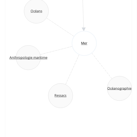
Océans
Mer
Anthropologie maritime
Océanographie
Ressacs