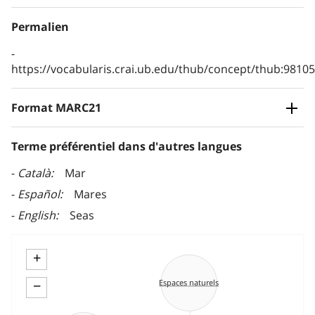
Permalien
https://vocabularis.crai.ub.edu/thub/concept/thub:981
Format MARC21
Terme préférentiel dans d'autres langues
Català
Mar
Español
Mares
English
Seas
+
−
Espaces naturels