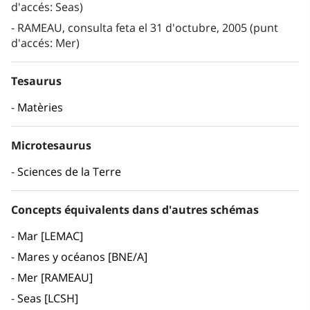
d'accés: Seas)
RAMEAU, consulta feta el 31 d'octubre, 2005 (punt
d'accés: Mer)
Tesaurus
Matèries
Microtesaurus
Sciences de la Terre
Concepts équivalents dans d'autres schémas
Mar [LEMAC]
Mares y océanos [BNE/A]
Mer [RAMEAU]
Seas [LCSH]