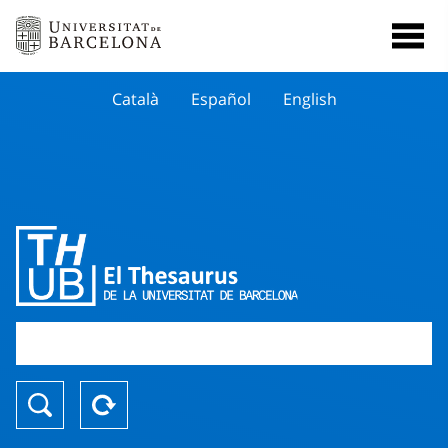
Català
Español
English