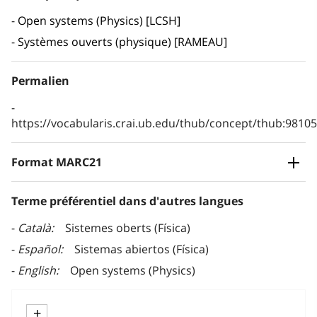
Open systems (Physics) [LCSH]
Systèmes ouverts (physique) [RAMEAU]
Permalien
https://vocabularis.crai.ub.edu/thub/concept/thub:981
Format MARC21
Terme préférentiel dans d'autres langues
Català
Sistemes oberts (Física)
Español
Sistemas abiertos (Física)
English
Open systems (Physics)
+