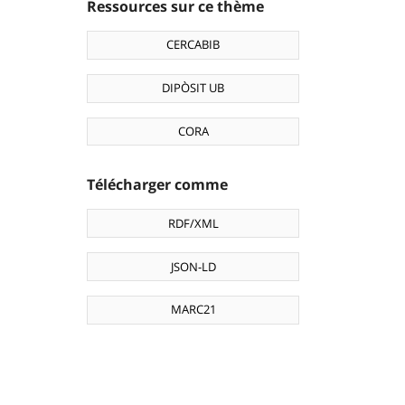
Ressources sur ce thème
CERCABIB
DIPÒSIT UB
CORA
Télécharger comme
RDF/XML
JSON-LD
MARC21