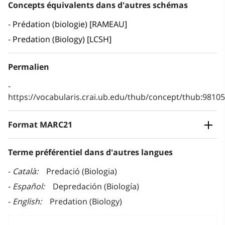
Concepts équivalents dans d'autres schémas
Prédation (biologie) [RAMEAU]
Predation (Biology) [LCSH]
Permalien
https://vocabularis.crai.ub.edu/thub/concept/thub:981
Format MARC21
Terme préférentiel dans d'autres langues
Català
Predació (Biologia)
Español
Depredación (Biología)
English
Predation (Biology)