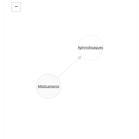
−
Aphrodisiaques
Médicaments