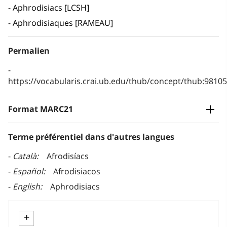
Aphrodisiacs [LCSH]
Aphrodisiaques [RAMEAU]
Permalien
https://vocabularis.crai.ub.edu/thub/concept/thub:981
Format MARC21
Terme préférentiel dans d'autres langues
Català
Afrodisíacs
Español
Afrodisiacos
English
Aphrodisiacs
+