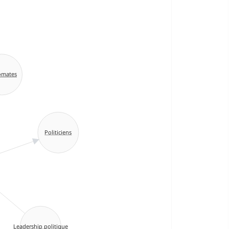
omates
Politiciens
Leadership politique