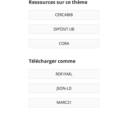
Ressources sur ce thème
CERCABIB
DIPÒSIT UB
CORA
Télécharger comme
RDF/XML
JSON-LD
MARC21