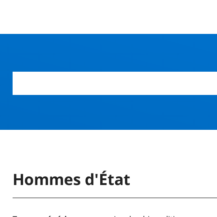
r
Hommes d'État