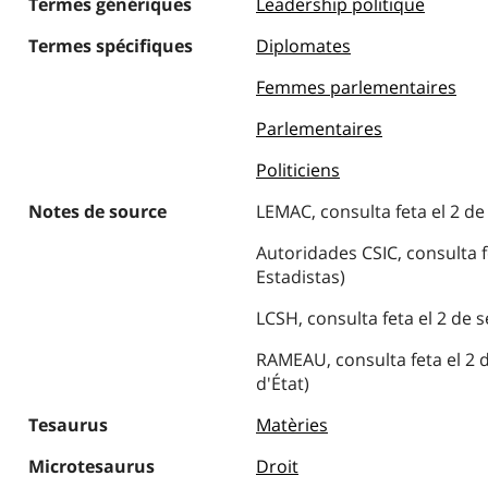
Termes génériques
Leadership politique
Termes spécifiques
Diplomates
Femmes parlementaires
Parlementaires
Politiciens
Notes de source
LEMAC, consulta feta el 2 de
Autoridades CSIC, consulta f
Estadistas)
LCSH, consulta feta el 2 de
RAMEAU, consulta feta el 2
d'État)
Tesaurus
Matèries
Microtesaurus
Droit