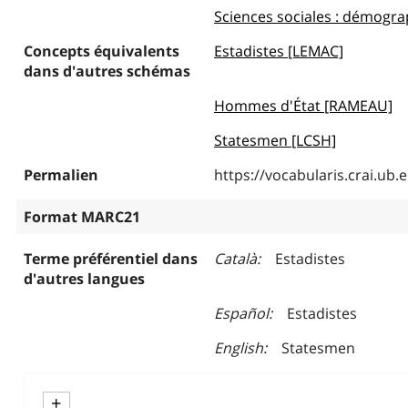
Sciences sociales : démograph
Concepts équivalents
Estadistes [LEMAC]
dans d'autres schémas
Hommes d'État [RAMEAU]
Statesmen [LCSH]
Permalien
https://vocabularis.crai.u
Format MARC21
Terme préférentiel dans
Català
Estadistes
d'autres langues
Español
Estadistes
English
Statesmen
+