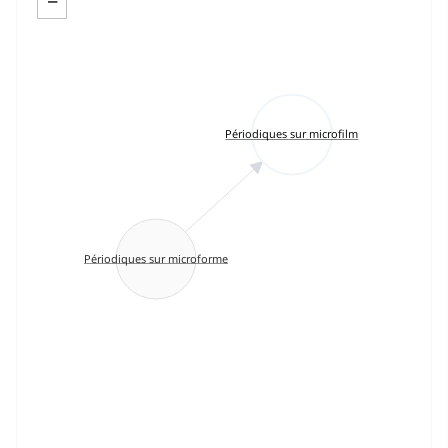
−
Périodiques sur microfilm
Périodiques sur microforme