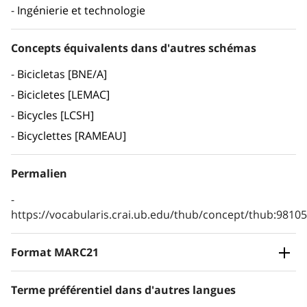
Ingénierie et technologie
Concepts équivalents dans d'autres schémas
Bicicletas [BNE/A]
Bicicletes [LEMAC]
Bicycles [LCSH]
Bicyclettes [RAMEAU]
Permalien
https://vocabularis.crai.ub.edu/thub/concept/thub:981
Format MARC21
Terme préférentiel dans d'autres langues