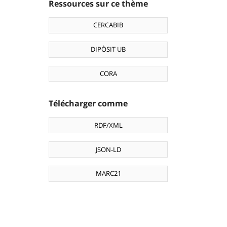
Ressources sur ce thème
CERCABIB
DIPÒSIT UB
CORA
Télécharger comme
RDF/XML
JSON-LD
MARC21