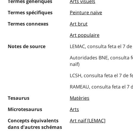
Termes génériques
Arts visuels
Termes spécifiques
Peinture naïve
Termes connexes
Art brut
Art populaire
Notes de source
LEMAC, consulta feta el 7 de 
Autoridades BNE, consulta fe
naïf)
LCSH, consulta feta el 7 de f
RAMEAU, consulta feta el 7 de
Tesaurus
Matèries
Microtesaurus
Arts
Concepts équivalents
Art naïf [LEMAC]
dans d'autres schémas