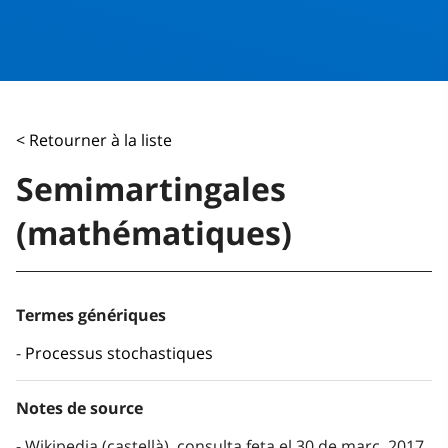
< Retourner à la liste
Semimartingales
(mathématiques)
Termes génériques
Processus stochastiques
Notes de source
Wikipedia (castellà), consulta feta el 30 de març, 2017