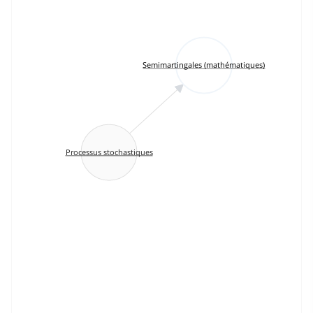
Semimartingales (mathématiques)
Processus stochastiques