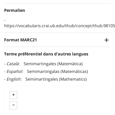
Permalien
https://vocabularis.crai.ub.edu/thub/concept/thub:981
Format MARC21
Terme préférentiel dans d'autres langues
Català
Semimartingales (Matemàtica)
Español
Semimartingalas (Matemáticas)
English
Semimartingales (Mathematics)
+
−