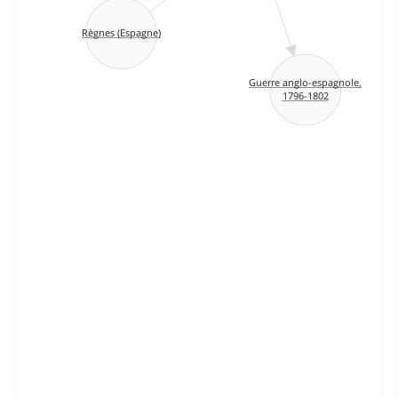
Règnes (Espagne)
Guerre anglo-espagnole,
1796-1802