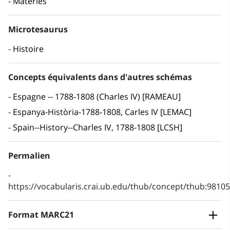
Matèries
Microtesaurus
Histoire
Concepts équivalents dans d'autres schémas
Espagne -- 1788-1808 (Charles IV) [RAMEAU]
Espanya-Història-1788-1808, Carles IV [LEMAC]
Spain--History--Charles IV, 1788-1808 [LCSH]
Permalien
https://vocabularis.crai.ub.edu/thub/concept/thub:981
Format MARC21