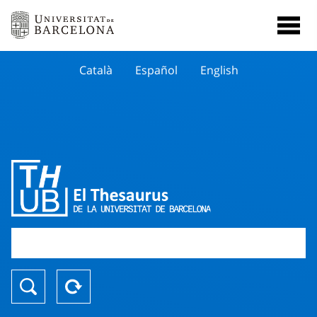
Català
Español
English