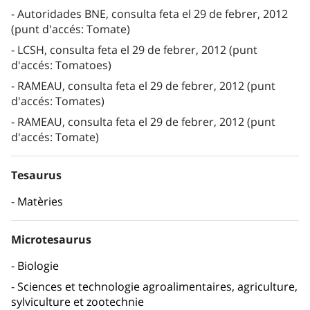
Autoridades BNE, consulta feta el 29 de febrer, 2012
(punt d'accés: Tomate)
LCSH, consulta feta el 29 de febrer, 2012 (punt
d'accés: Tomatoes)
RAMEAU, consulta feta el 29 de febrer, 2012 (punt
d'accés: Tomates)
RAMEAU, consulta feta el 29 de febrer, 2012 (punt
d'accés: Tomate)
Tesaurus
Matèries
Microtesaurus
Biologie
Sciences et technologie agroalimentaires, agriculture,
sylviculture et zootechnie