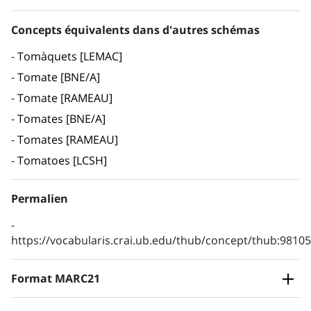
Concepts équivalents dans d'autres schémas
Tomàquets [LEMAC]
Tomate [BNE/A]
Tomate [RAMEAU]
Tomates [BNE/A]
Tomates [RAMEAU]
Tomatoes [LCSH]
Permalien
https://vocabularis.crai.ub.edu/thub/concept/thub:981
Format MARC21