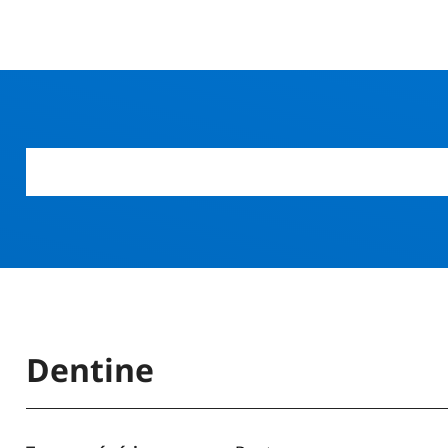
r
Dentine