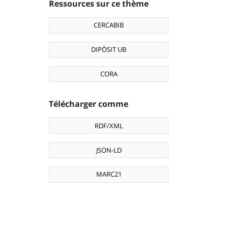
Ressources sur ce thème
CERCABIB
DIPÒSIT UB
CORA
Télécharger comme
RDF/XML
JSON-LD
MARC21