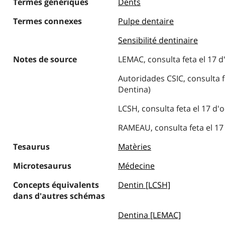
Termes génériques
Dents
Termes connexes
Pulpe dentaire
Sensibilité dentinaire
Notes de source
LEMAC, consulta feta el 17 d
Autoridades CSIC, consulta f
Dentina)
LCSH, consulta feta el 17 d'
RAMEAU, consulta feta el 17
Tesaurus
Matèries
Microtesaurus
Médecine
Concepts équivalents
Dentin [LCSH]
dans d'autres schémas
Dentina [LEMAC]