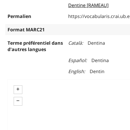
Dentine [RAMEAU]
Permalien
https://vocabularis.crai.u
Format MARC21
Terme préférentiel dans
Català
Dentina
d'autres langues
Español
Dentina
English
Dentin
+
−