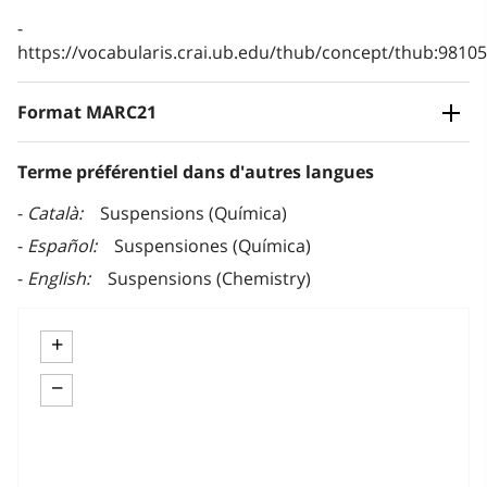
https://vocabularis.crai.ub.edu/thub/concept/thub:981
Format MARC21
Terme préférentiel dans d'autres langues
Català
Suspensions (Química)
Español
Suspensiones (Química)
English
Suspensions (Chemistry)
+
−