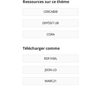
Ressources sur ce thème
CERCABIB
DIPÒSIT UB
CORA
Télécharger comme
RDF/XML
JSON-LD
MARC21