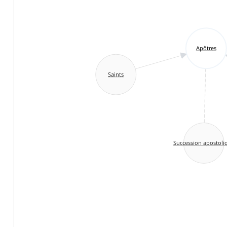
Apôtres
Saints
Succession apostoli