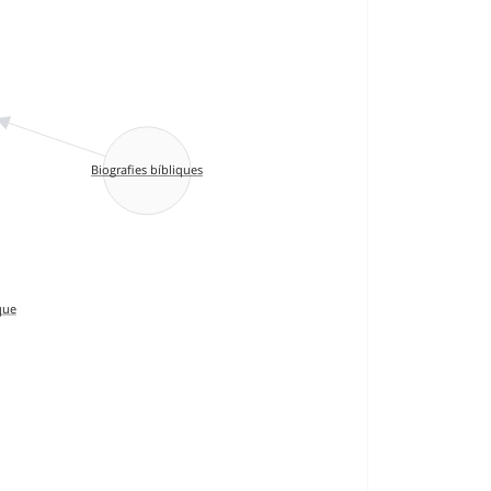
Biografies bíbliques
que