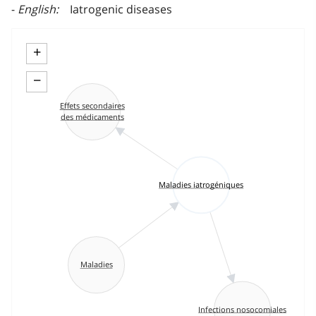
English
Iatrogenic diseases
+
−
Effets secondaires
des médicaments
Maladies iatrogéniques
Maladies
Infections nosocomiales