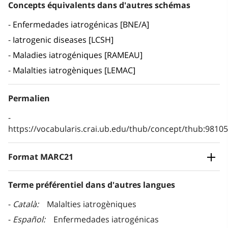
Concepts équivalents dans d'autres schémas
Enfermedades iatrogénicas [BNE/A]
Iatrogenic diseases [LCSH]
Maladies iatrogéniques [RAMEAU]
Malalties iatrogèniques [LEMAC]
Permalien
https://vocabularis.crai.ub.edu/thub/concept/thub:981
Format MARC21
Terme préférentiel dans d'autres langues
Català
Malalties iatrogèniques
Español
Enfermedades iatrogénicas