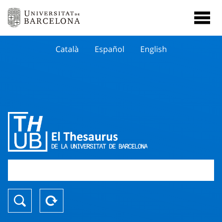
Català
Español
English