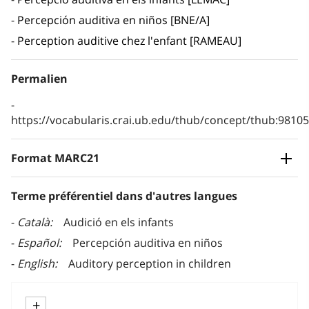
Percepción auditiva en niños [BNE/A]
Perception auditive chez l'enfant [RAMEAU]
Permalien
https://vocabularis.crai.ub.edu/thub/concept/thub:981
Format MARC21
Terme préférentiel dans d'autres langues
Català
Audició en els infants
Español
Percepción auditiva en niños
English
Auditory perception in children
+