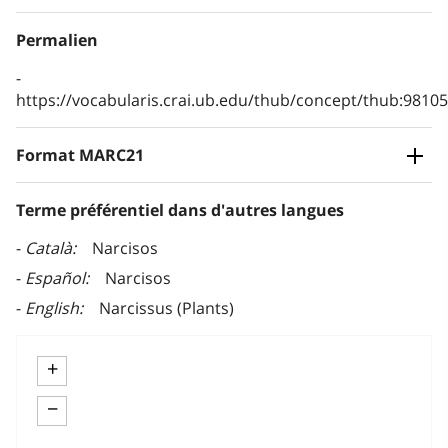
Permalien
https://vocabularis.crai.ub.edu/thub/concept/thub:981
Format MARC21
Terme préférentiel dans d'autres langues
Català
Narcisos
Español
Narcisos
English
Narcissus (Plants)
+
−