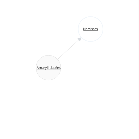
Narcisses
Amaryllidacées