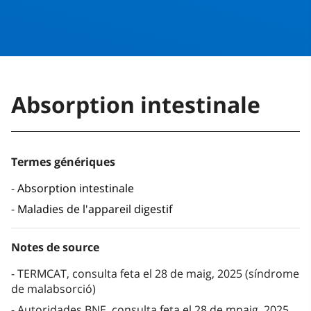
Absorption intestinale
Termes génériques
Absorption intestinale
Maladies de l'appareil digestif
Notes de source
TERMCAT, consulta feta el 28 de maig, 2025 (síndrome
de malabsorció)
Autoridades BNE, consulta feta el 28 de mnaig, 2025