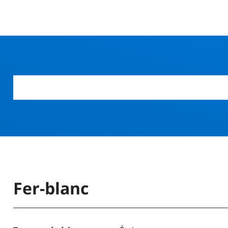
r
Fer-blanc