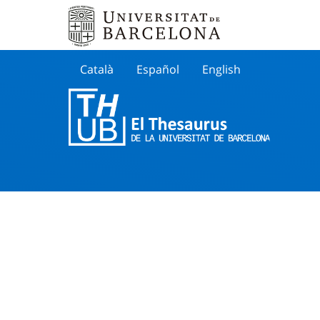
Català
Español
English
Cherche