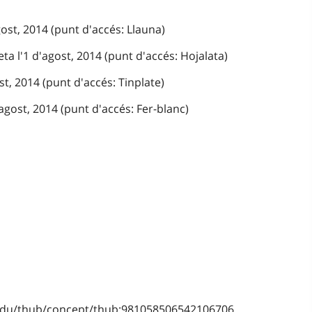
gost, 2014 (punt d'accés: Llauna)
ta l'1 d'agost, 2014 (punt d'accés: Hojalata)
st, 2014 (punt d'accés: Tinplate)
agost, 2014 (punt d'accés: Fer-blanc)
b.edu/thub/concept/thub:981058506542106706