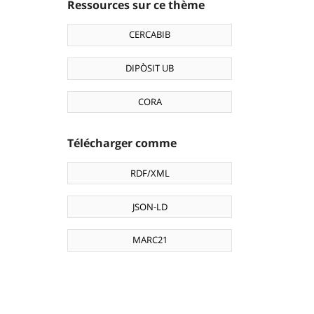
Ressources sur ce thème
CERCABIB
DIPÒSIT UB
CORA
Télécharger comme
RDF/XML
JSON-LD
MARC21