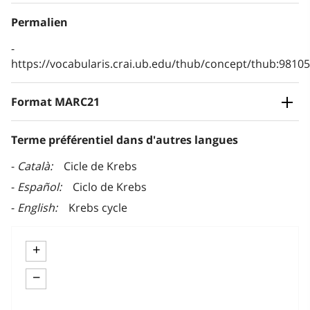
Permalien
https://vocabularis.crai.ub.edu/thub/concept/thub:981
Format MARC21
Terme préférentiel dans d'autres langues
Català
Cicle de Krebs
Español
Ciclo de Krebs
English
Krebs cycle
+
−