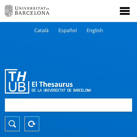
Català
Español
English