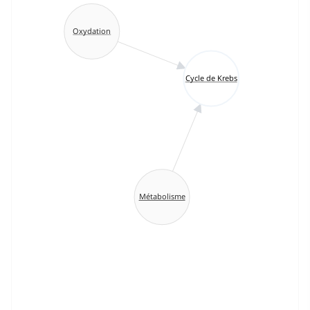
Oxydation
Cycle de Krebs
Métabolisme