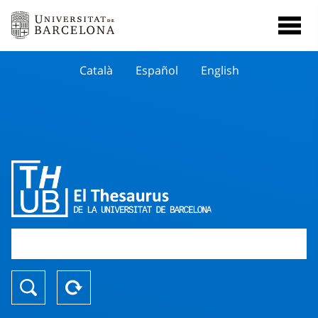
Català
Español
English