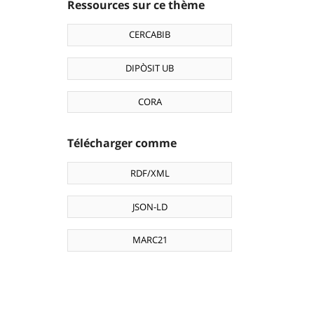
Ressources sur ce thème
CERCABIB
DIPÒSIT UB
CORA
Télécharger comme
RDF/XML
JSON-LD
MARC21