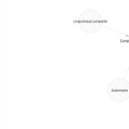
Linguistique comparée
Compa
Grammaire