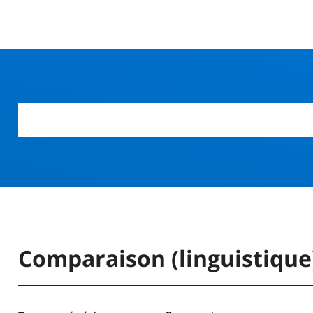
r
Comparaison (linguistique