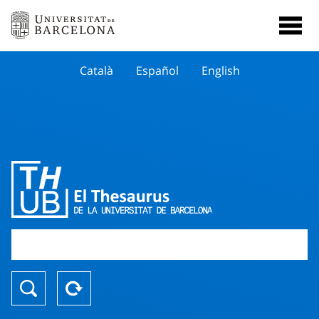
Català
Español
English