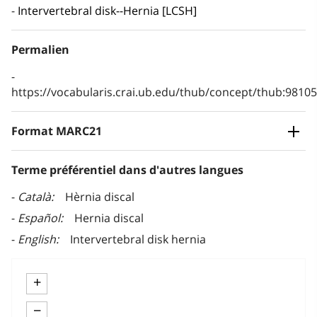
Intervertebral disk--Hernia [LCSH]
Permalien
https://vocabularis.crai.ub.edu/thub/concept/thub:981
Format MARC21
Terme préférentiel dans d'autres langues
Català
Hèrnia discal
Español
Hernia discal
English
Intervertebral disk hernia
+
−