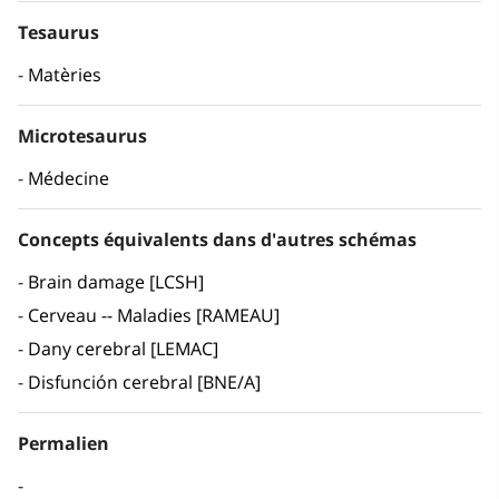
Tesaurus
Matèries
Microtesaurus
Médecine
Concepts équivalents dans d'autres schémas
Brain damage [LCSH]
Cerveau -- Maladies [RAMEAU]
Dany cerebral [LEMAC]
Disfunción cerebral [BNE/A]
Permalien