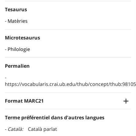
Tesaurus
Matèries
Microtesaurus
Philologie
Permalien
https://vocabularis.crai.ub.edu/thub/concept/thub:981
Format MARC21
Terme préférentiel dans d'autres langues
Català
Català parlat