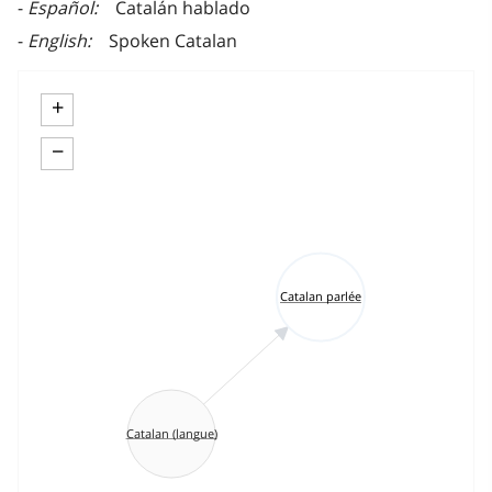
Español
Catalán hablado
English
Spoken Catalan
+
−
Catalan parlée
Catalan (langue)