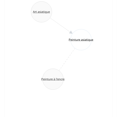
Art asiatique
Peinture asiatique
Peinture à l'encre