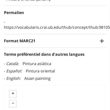
Permalien
https://vocabularis.crai.ub.edu/thub/concept/thub:981
Format MARC21
Terme préférentiel dans d'autres langues
Català
Pintura asiàtica
Español
Pintura oriental
English
Asian painting
+
−