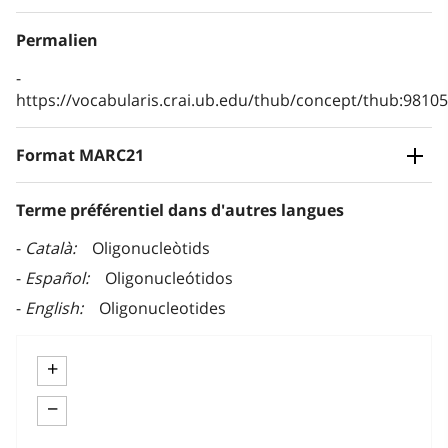
Permalien
https://vocabularis.crai.ub.edu/thub/concept/thub:981
Format MARC21
Terme préférentiel dans d'autres langues
Català
Oligonucleòtids
Español
Oligonucleótidos
English
Oligonucleotides
+
−