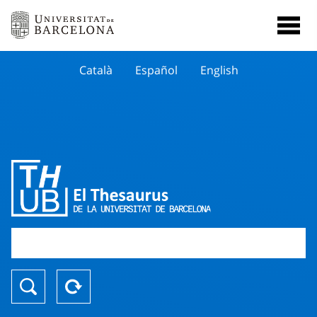
Català
Español
English