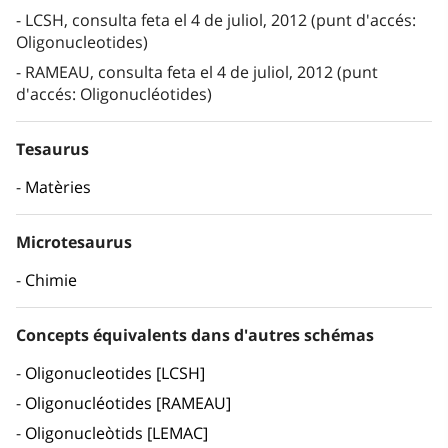
LCSH, consulta feta el 4 de juliol, 2012 (punt d'accés:
Oligonucleotides)
RAMEAU, consulta feta el 4 de juliol, 2012 (punt
d'accés: Oligonucléotides)
Tesaurus
Matèries
Microtesaurus
Chimie
Concepts équivalents dans d'autres schémas
Oligonucleotides [LCSH]
Oligonucléotides [RAMEAU]
Oligonucleòtids [LEMAC]