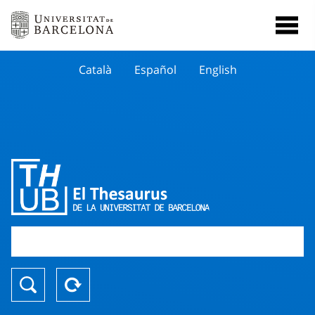
Català
Español
English