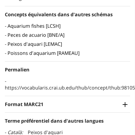
Concepts équivalents dans d'autres schémas
Aquarium fishes [LCSH]
Peces de acuario [BNE/A]
Peixos d'aquari [LEMAC]
Poissons d'aquarium [RAMEAU]
Permalien
https://vocabularis.crai.ub.edu/thub/concept/thub:981
Format MARC21
Terme préférentiel dans d'autres langues
Català
Peixos d'aquari