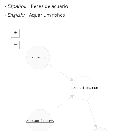
Español
Peces de acuario
English
Aquarium fishes
+
−
Poissons
Poissons d'aquarium
Animaux familiers