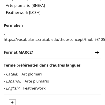
Arte plumario [BNE/A]
Featherwork [LCSH]
Permalien
https://vocabularis.crai.ub.edu/thub/concept/thub:981
Format MARC21
Terme préférentiel dans d'autres langues
Català
Art plomari
Español
Arte plumario
English
Featherwork
+