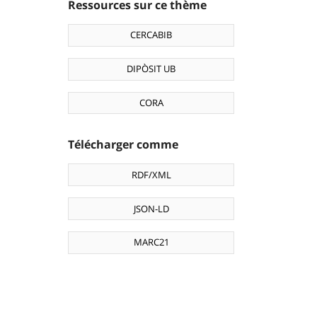
Ressources sur ce thème
CERCABIB
DIPÒSIT UB
CORA
Télécharger comme
RDF/XML
JSON-LD
MARC21