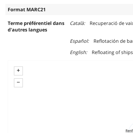
Format MARC21
Terme préférentiel dans
Català
Recuperació de vaix
d'autres langues
Español
Reflotación de ba
English
Refloating of ships
+
−
Renf