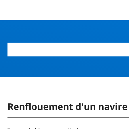
r
Renflouement d'un navire