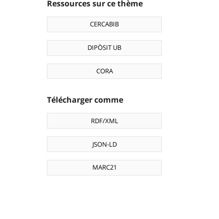
Ressources sur ce thème
CERCABIB
DIPÒSIT UB
CORA
Télécharger comme
RDF/XML
JSON-LD
MARC21