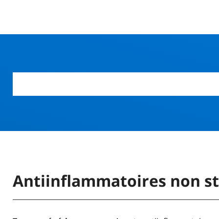
r
Antiinflammatoires non st