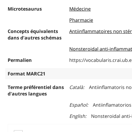
Microtesaurus
Médecine
Pharmacie
Concepts équivalents
Antiinflammatoires non sté
dans d'autres schémas
Nonsteroidal anti-inflammat
Permalien
https://vocabularis.crai.u
Format MARC21
Terme préférentiel dans
Català
Antiinflamatoris no
d'autres langues
Español
Antiinflamatorios
English
Nonsteroidal anti