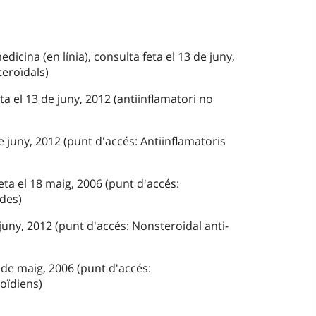
dicina (en línia), consulta feta el 13 de juny,
teroïdals)
ta el 13 de juny, 2012 (antiinflamatori no
e juny, 2012 (punt d'accés: Antiinflamatoris
ta el 18 maig, 2006 (punt d'accés:
ides)
 juny, 2012 (punt d'accés: Nonsteroidal anti-
 de maig, 2006 (punt d'accés:
oïdiens)