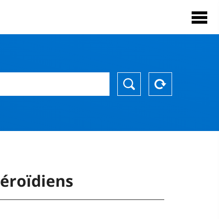
éroïdiens