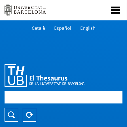
Català
Español
English