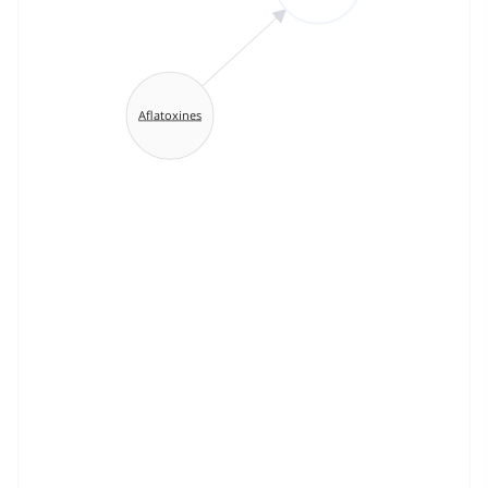
Aflatoxines