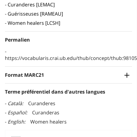
Curanderes [LEMAC]
Guérisseuses [RAMEAU]
Women healers [LCSH]
Permalien
https://vocabularis.crai.ub.edu/thub/concept/thub:981
Format MARC21
Terme préférentiel dans d'autres langues
Català
Curanderes
Español
Curanderas
English
Women healers