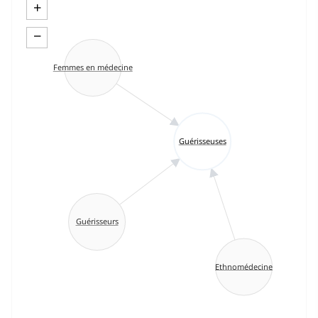
+
−
Femmes en médecine
Guérisseuses
Guérisseurs
Ethnomédecine